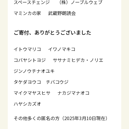
スペースチェンジ
（株）ノーブルウェブ
マミンカの家
武蔵野朗読会
ご寄付、ありがとうございました
イトウマリコ
イワノマキコ
コバヤシトヨジ
ササナミヒデカ・ノリエ
ジンノウチナオユキ
タケダヨウコ チバコウジ
マイクマヤスヒサ
ナカジマナオコ
ハヤシカズオ
その他多くの匿名の方（2025年3月10日現在）