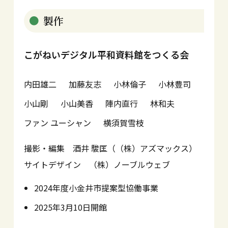
製作
こがねいデジタル平和資料館をつくる会
内田雄二
加藤友志
小林倫子
小林豊司
小山剛
小山美香
陣内直行
林和夫
ファン ユーシャン
横須賀雪枝
撮影・編集 酒井 駿匡（（株）アズマックス）
サイトデザイン （株）ノーブルウェブ
2024年度小金井市提案型協働事業
2025年3月10日開館