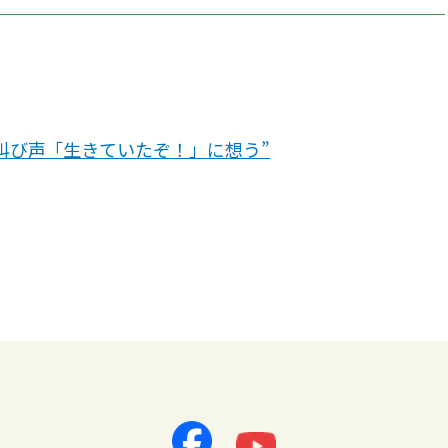
な叫び声「生きていたぞ！」に想う”