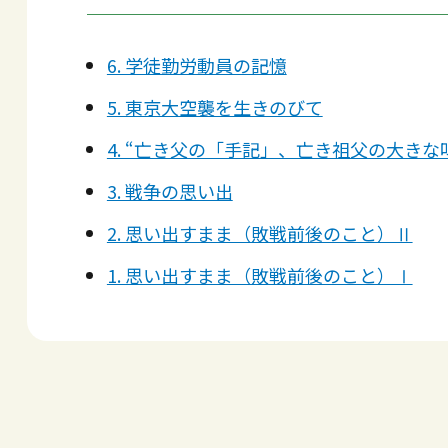
6. 学徒勤労動員の記憶
5. 東京大空襲を生きのびて
4. “亡き父の「手記」、亡き祖父の大き
3. 戦争の思い出
2. 思い出すまま（敗戦前後のこと）Ⅱ
1. 思い出すまま（敗戦前後のこと）Ⅰ