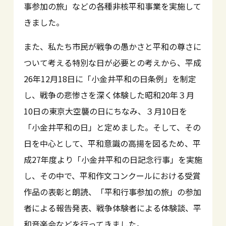
事参加の旅」などの各種非核平和事業を実施して
きました。
また、私たち市民が戦争の愚かさと平和の尊さに
ついて考える特別な日が必要との考えから、平成
26年12月18日に「小金井平和の日条例」を制定
し、戦争の悲惨さを深く体験した昭和20年３月
10日の東京大空襲の日にちなみ、３月10日を
「小金井平和の日」と定めました。そして、その
日を中心として、平和意識の高揚を図るため、平
成27年度より「小金井平和の日記念行事」を実施
し、その中で、平和作文コンクールにおける受賞
作品の表彰と朗読、「平和行事参加の旅」の参加
者による報告発表、戦争体験者による体験談、平
和音楽会などを行ってきました。