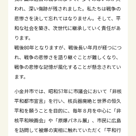
われ、深い傷跡が残されました。私たちは戦争の
悲惨さを決して忘れてはなりません。そして、平
和な社会を築き、次世代に継承していく責任があ
ります。
戦後80年となりますが、戦後長い年月が経つにつ
れ、戦争の悲惨さを語り継ぐことが難しくなり、
戦争の悲惨な記憶が風化することが懸念されてい
ます。
小金井市では、昭和57年に市議会において「非核
平和都市宣言」を行い、核兵器廃絶と世界の恒久
平和を願うことを目的に、毎年８月を中心に「非
核平和映画会」や「原爆パネル展」、市民に広島
を訪問して被爆の実相に触れていただく「平和行