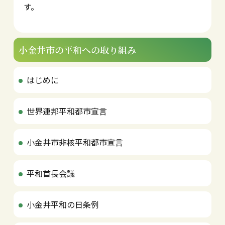
す。
小金井市の
平和への取り組み
はじめに
世界連邦平和都市宣言
小金井市非核平和都市宣言
平和首長会議
小金井平和の日条例